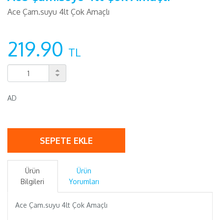
Ace Çam.suyu 4lt Çok Amaçlı
219.90
TL
AD
SEPETE EKLE
Ürün
Ürün
Bilgileri
Yorumları
Ace Çam.suyu 4lt Çok Amaçlı