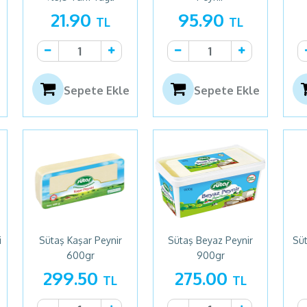
21.90
95.90
TL
TL
Sepete Ekle
Sepete Ekle
i
Sütaş Kaşar Peynir
Sütaş Beyaz Peynir
Süt
600gr
900gr
299.50
275.00
TL
TL