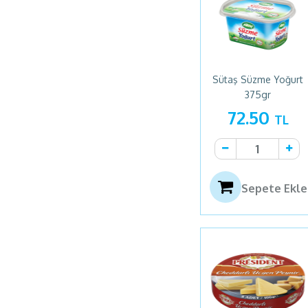
Sütaş Süzme Yoğurt
375gr
72.50
TL
Sepete Ekle