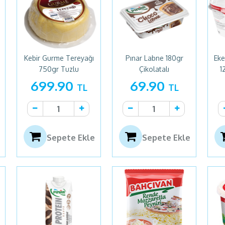
Kebir Gurme Tereyağı
Pınar Labne 180gr
Eke
750gr Tuzlu
Çikolatalı
1
699.90
69.90
TL
TL
Sepete Ekle
Sepete Ekle