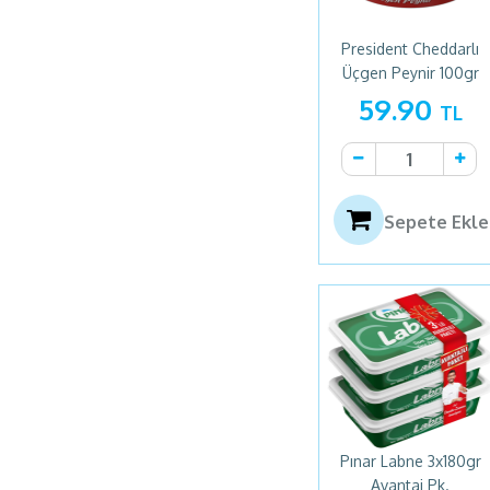
President Cheddarlı
Üçgen Peynir 100gr
59.90
TL
Sepete Ekle
Pınar Labne 3x180gr
Avantaj Pk.