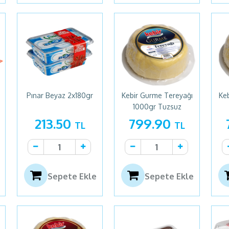
Pınar Beyaz 2x180gr
Kebir Gurme Tereyağı
Ke
1000gr Tuzsuz
213.50
799.90
TL
TL
Sepete Ekle
Sepete Ekle