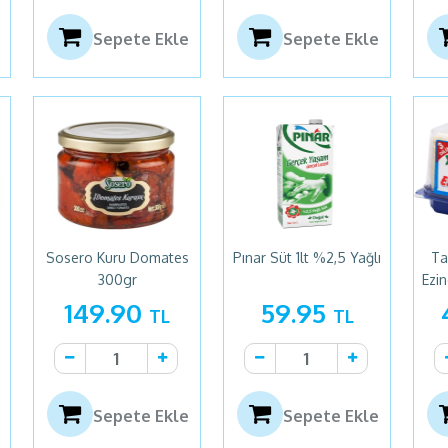
Sepete Ekle
Sepete Ekle
u
Sosero Kuru Domates
Pınar Süt 1lt %2,5 Yağlı
Ta
300gr
Ezin
149.90
59.95
TL
TL
Sepete Ekle
Sepete Ekle