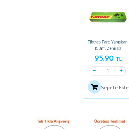
Tibtrap Fare Yapışkanı
150ml Zehirsiz
95.90
TL
Sepete Ekle