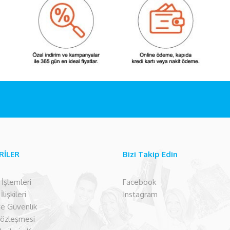
RİLER
Bizi Takip Edin
şlemleri
Facebook
lişkileri
Instagram
 ve Güvenlik
Sözleşmesi