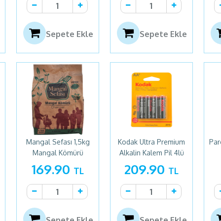
Sepete Ekle
Sepete Ekle
Mangal Sefası 1,5kg
Kodak Ultra Premium
Par
Mangal Kömürü
Alkalin Kalem Pil 4lü
169.90
209.90
TL
TL
Sepete Ekle
Sepete Ekle