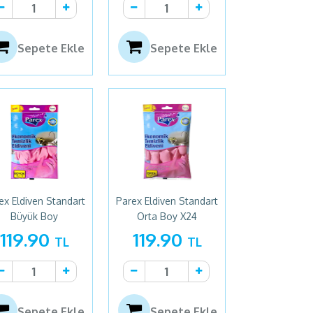
Sepete Ekle
Sepete Ekle
ex Eldiven Standart
Parex Eldiven Standart
Büyük Boy
Orta Boy X24
119.90
119.90
TL
TL
Sepete Ekle
Sepete Ekle