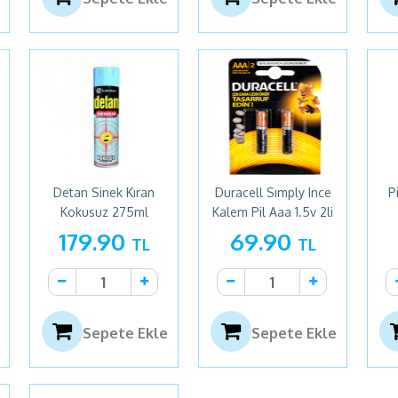
Detan Sinek Kıran
Duracell Sımply Ince
P
Kokusuz 275ml
Kalem Pil Aaa 1.5v 2li
179.90
69.90
TL
TL
Sepete Ekle
Sepete Ekle