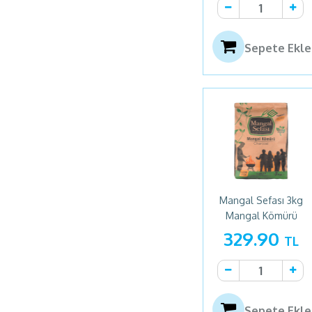
Sepete Ekle
Mangal Sefası 3kg
Mangal Kömürü
329.90
TL
Sepete Ekle