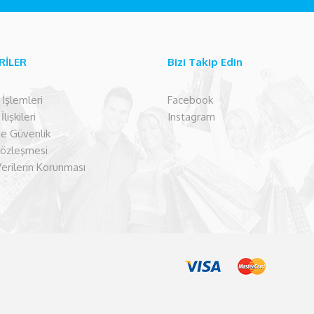
RİLER
Bizi Takip Edin
şlemleri
Facebook
lişkileri
Instagram
 ve Güvenlik
Sözleşmesi
Verilerin Korunması