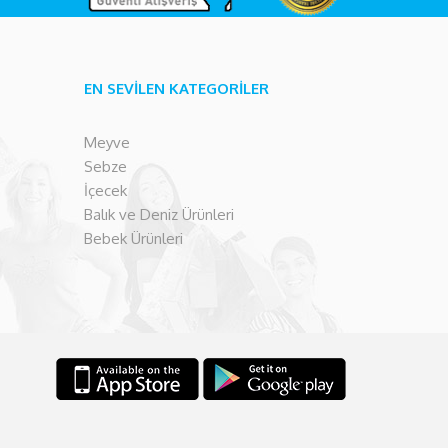
EN SEVİLEN KATEGORİLER
Meyve
Sebze
İçecek
Balık ve Deniz Ürünleri
Bebek Ürünleri