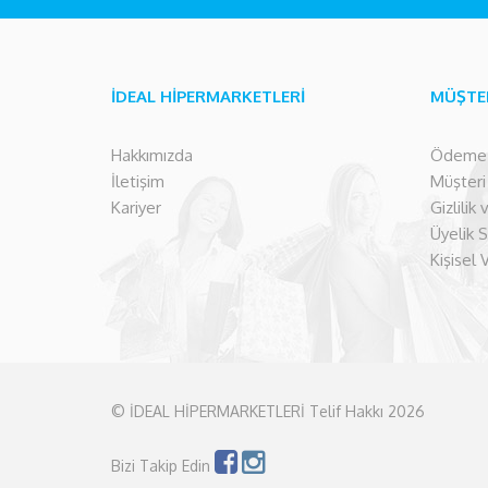
İDEAL HİPERMARKETLERİ
MÜŞTE
Hakkımızda
Ödeme İ
İletişim
Müşteri İ
Kariyer
Gizlilik
Üyelik 
Kişisel 
© İDEAL HİPERMARKETLERİ Telif Hakkı 2026
Bizi Takip Edin