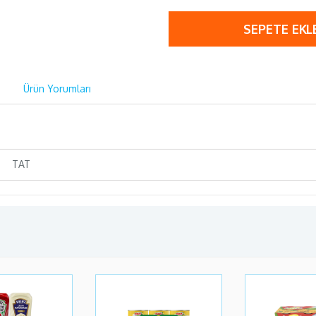
SEPETE EKL
Ürün Yorumları
TAT