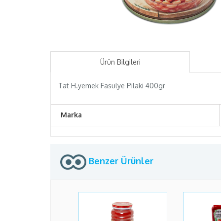
Ürün Bilgileri
Tat H.yemek Fasulye Pilaki 400gr
Marka
Benzer Ürünler