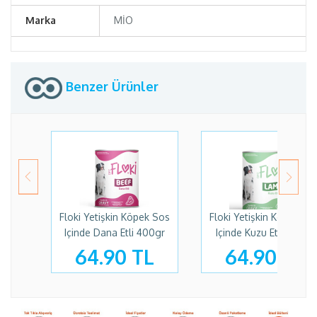
Marka
MİO
Benzer Ürünler
Floki Yetişkin Köpek Sos
Floki Yetişkin Köpek So
Içinde Dana Etli 400gr
Içinde Kuzu Etli 400gr
64.90 TL
64.90 TL