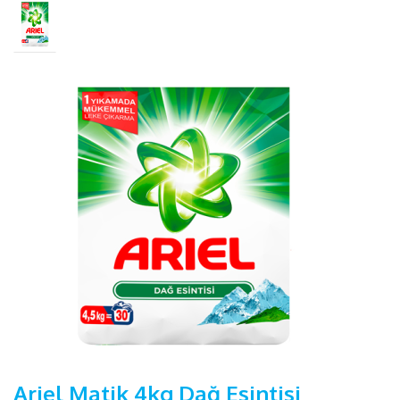
Ariel Matik 4kg Dağ Esintisi